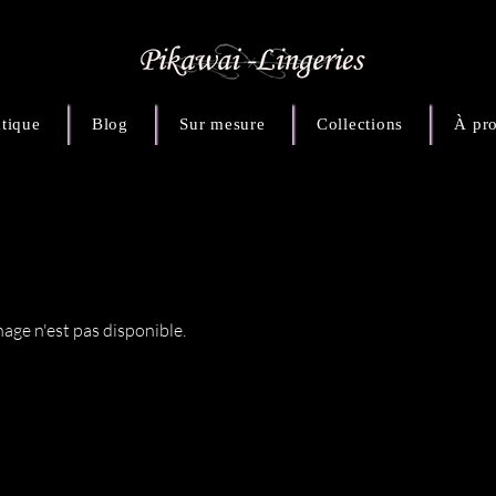
tique
Blog
Sur mesure
Collections
À pr
ge n'est pas disponible.