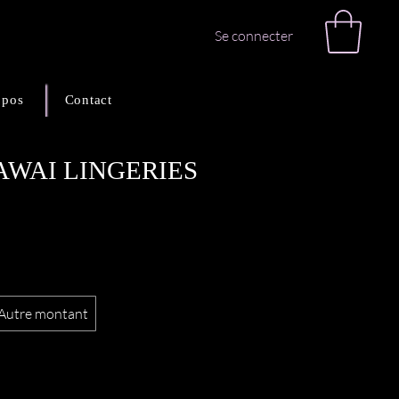
Se connecter
opos
Contact
KAWAI LINGERIES
Autre montant