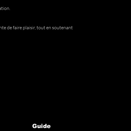
ation.
e de faire plaisir, tout en soutenant
Guide