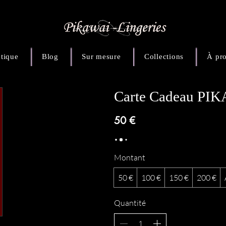
tique
Blog
Sur mesure
Collections
À pr
Carte Cadeau PI
50 €
Montant
50 €
100 €
150 €
200 €
Quantité