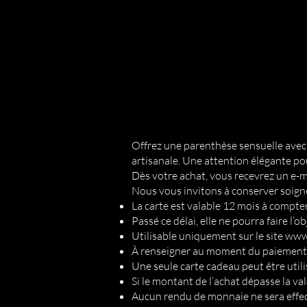
Offrez une parenthèse sensuelle avec 
artisanale. Une attention élégante pou
Dès votre achat, vous recevrez un e-ma
Nous vous invitons à conserver soigne
La carte est valable 12 mois à compter
Passé ce délai, elle ne pourra faire l
Utilisable uniquement sur le site
www.
À renseigner au moment du paiement 
Une seule carte cadeau peut être uti
Si le montant de l’achat dépasse la va
Aucun rendu de monnaie ne sera effectué