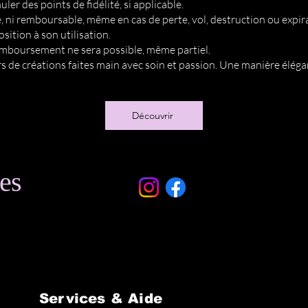
er des points de fidélité, si applicable.
, ni remboursable, même en cas de perte, vol, destruction ou expir
osition à son utilisation.
mboursement ne sera possible, même partiel.
 de créations faites main avec soin et passion. Une manière élégant
Découvrir
es
Services & Aide