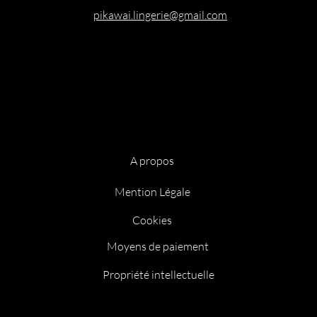
pikawai.lingerie@gmail.com
A propos
Mention Légale
Cookies
Moyens de paiement
Propriété intellectuelle