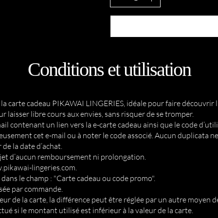
Conditions et utilisation
la carte cadeau PIKAWAI LINGERIES, idéale pour faire découvrir l’u
r laisser libre cours aux envies, sans risquer de se tromper.
il contenant un lien vers la e-carte cadeau ainsi que le code d’utili
usement cet e-mail ou à noter le code associé. Aucun duplicata ne
 de la date d’achat.
’objet d’aucun remboursement ni prolongation.
pikawai-lingeries.com
.
dans le champ : "Carte cadeau ou code promo".
lisée par commande.
leur de la carte, la différence peut être réglée par un autre moyen 
 si le montant utilisé est inférieur à la valeur de la carte.