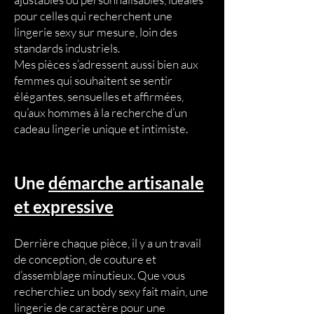
pour celles qui recherchent une
lingerie sexy sur mesure, loin des
standards industriels.
Mes pièces s’adressent aussi bien aux
femmes qui souhaitent se sentir
élégantes, sensuelles et affirmées,
qu’aux hommes à la recherche d’un
cadeau lingerie unique et intimiste.
Une
démarche artisanale
et expressive
Derrière chaque pièce, il y a un travail
de conception, de couture et
d’assemblage minutieux. Que vous
recherchiez un body sexy fait main, une
lingerie de caractère pour une