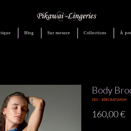
tique
Blog
Sur mesure
Collections
À pr
Body Brod
SKU : BEBCBATSMSM
P
160,00 €
TVA Incluse