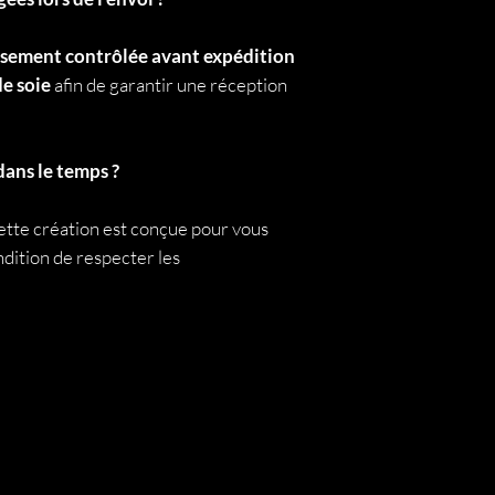
sement contrôlée avant expédition
de soie
afin de garantir une réception
dans le temps ?
Cette création est conçue pour vous
ondition de respecter les