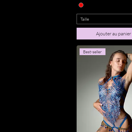
Taille
Ajouter au panier
Best-seller