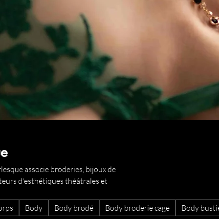
ue
rlesque associe broderies, bijoux de
teurs d'esthétiques théâtrales et
orps
Body
Body brodé
Body broderie cage
Body busti