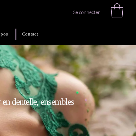
Se connecter
opos
Contact
 en dentelle, ensembles