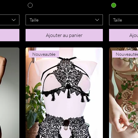
Taille
Taille
Ajouter au panier
Ajou
Nouveautée
Nouveauté