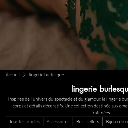
Accueil
lingerie burlesque
lingerie burlesq
Inspirée de l'univers du spectacle et du glamour, la lingerie bu
corps et détails décoratifs. Une collection destinée aux ama
raffinées.
Tous les articles
Accessoires
Best-sellers
Bijoux de c