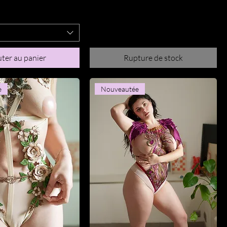
ter au panier
Rupture de stock
e
Nouveautée