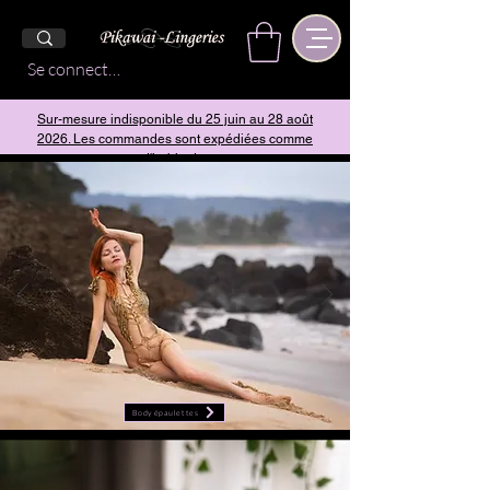
Se connecter
Sur-mesure indisponible du 25 juin au 28 août
2026. Les commandes sont expédiées comme
d'habitude.
Body épaulettes