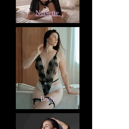
Nuisette
Body