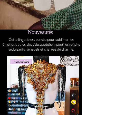
Nouveautés
Cette lingerie est pensée pour sublimer les
émotions et les aléas du quotidien, pour les rendre
séduisants, sensuels et chargés de charme.
Nouveautée