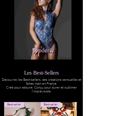
Broderie
Les Best-Sellers
Découvrez les Best-sellers, des créations sensuelles et
faites main en France.
Créé pour séduire. Conçu pour durer et sublimer
l’imprévisible.
Best-seller
Best-seller