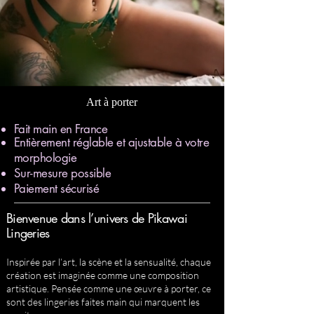
Art à porter
​Fait main en France
Entièrement réglable et ajustable à votre
morphologie
Sur-mesure possible
Paiement sécurisé
Bienvenue dans l’univers de Pikawai
Lingeries
Inspirée par l’art, la scène et la sensualité, chaque
création est imaginée comme une composition
artistique. Pensée comme une œuvre à porter, ce
sont des lingeries faites main qui marquent les