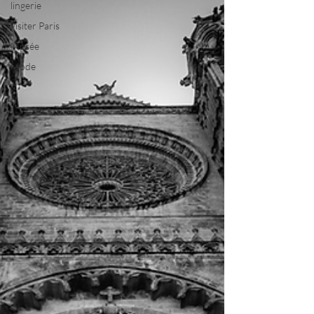
lingerie
visiter Paris
Musée
Mode