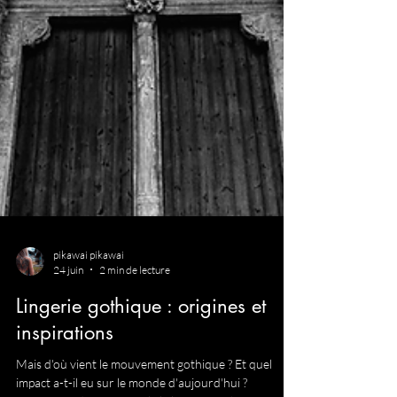
pikawai pikawai
24 juin
2 min de lecture
Lingerie gothique : origines et
inspirations
Mais d'où vient le mouvement gothique ? Et quel