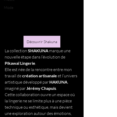
Mode
Découvrir Shakuna
La collection 
SHAKUNA
 marque une 
nouvelle étape dans l’évolution de 
Pikawaï Lingerie
.
Elle est née de la rencontre entre mon 
travail de 
création artisanale
 et l’univers 
artistique développé par 
HAKUNA
, 
imaginé par 
Jérémy Chapuis
.
Cette collaboration ouvre un espace où 
la lingerie ne se limite plus à une pièce 
technique ou esthétique, mais devient 
une exploration autour des émotions, 