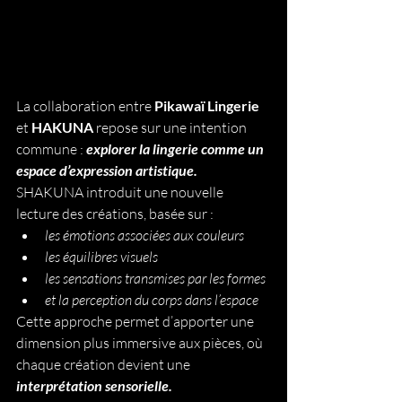
La collaboration entre 
Pikawaï Lingerie
et 
HAKUNA 
repose sur une intention 
commune : 
explorer la lingerie comme un 
espace d’expression artistique.
SHAKUNA introduit une nouvelle 
lecture des créations, basée sur :
les émotions associées aux couleurs
les équilibres visuels
les sensations transmises par les formes
et la perception du corps dans l’espace
Cette approche permet d’apporter une 
dimension plus immersive aux pièces, où 
chaque création devient une 
interprétation sensorielle.