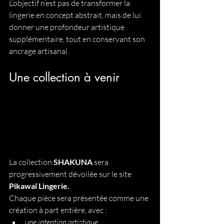
L’objectif n’est pas de transformer la 
lingerie en concept abstrait, mais de lui 
donner une profondeur artistique 
supplémentaire, tout en conservant son 
ancrage artisanal.
Une collection à venir
La collection 
SHAKUNA
 sera 
progressivement dévoilée sur le site 
Pikawaï Lingerie.
Chaque pièce sera présentée comme une 
création à part entière, avec :
une intention artistique